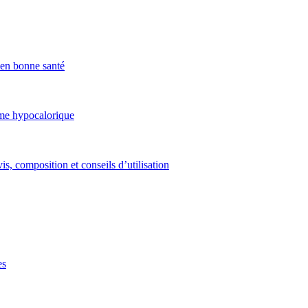
x en bonne santé
ime hypocalorique
is, composition et conseils d’utilisation
es