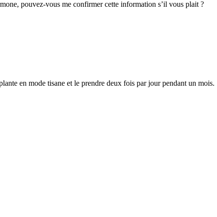
ormone, pouvez-vous me confirmer cette information s’il vous plait ?
te plante en mode tisane et le prendre deux fois par jour pendant un mois.