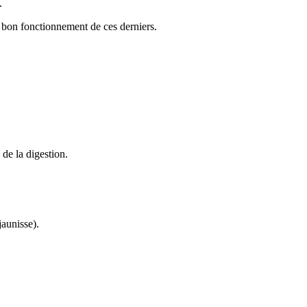
.
e bon fonctionnement de ces derniers.
 de la digestion.
jaunisse).