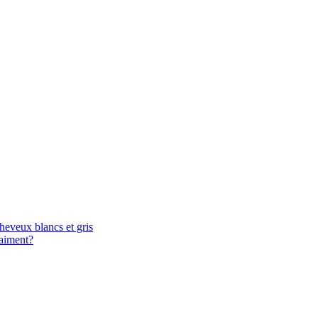
heveux blancs et gris
raiment?