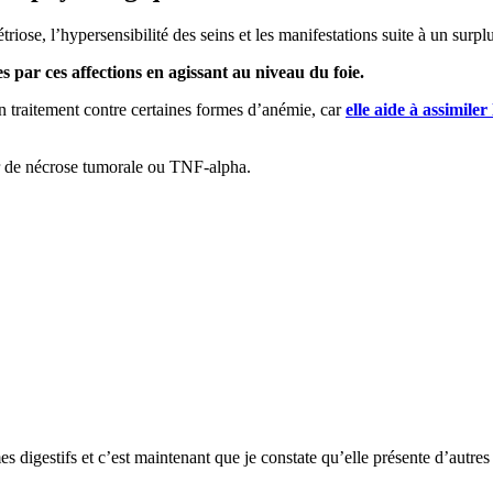
iose, l’hypersensibilité des seins et les manifestations suite à un surp
 par ces affections en agissant au niveau du foie.
un traitement contre certaines formes d’anémie, car
elle aide à assimile
eur de nécrose tumorale ou TNF-alpha.
 digestifs et c’est maintenant que je constate qu’elle présente d’autres b