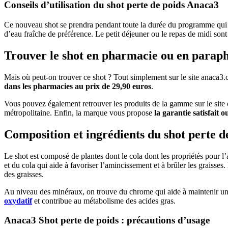
Conseils d’utilisation du shot perte de poids Anaca3
Ce nouveau shot se prendra pendant toute la durée du programme qui e
d’eau fraîche de préférence. Le petit déjeuner ou le repas de midi sont 
Trouver le shot en pharmacie ou en parap
Mais où peut-on trouver ce shot ? Tout simplement sur le site anaca3
dans les pharmacies au prix de 29,90 euros
.
Vous pouvez également retrouver les produits de la gamme sur le site o
métropolitaine. Enfin, la marque vous propose
la garantie satisfait 
Composition et ingrédients du shot perte 
Le shot est composé de plantes dont le cola dont les propriétés pour 
et du cola qui aide à favoriser l’amincissement et à brûler les graisses.
des graisses.
Au niveau des minéraux, on trouve du chrome qui aide à maintenir u
oxydatif
et contribue au métabolisme des acides gras.
Anaca3 Shot perte de poids : précautions d’usage