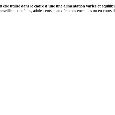
it être
utilisé dans le cadre d’une une alimentation variée et équilib
nseillé aux enfants, adolescents et aux femmes enceintes ou en cours d’a