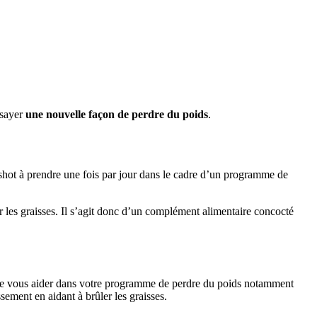
ssayer
une nouvelle façon de perdre du poids
.
 shot à prendre une fois par jour dans le cadre d’un programme de
ler les graisses. Il s’agit donc d’un complément alimentaire concocté
c de vous aider dans votre programme de perdre du poids notamment
sement en aidant à brûler les graisses.