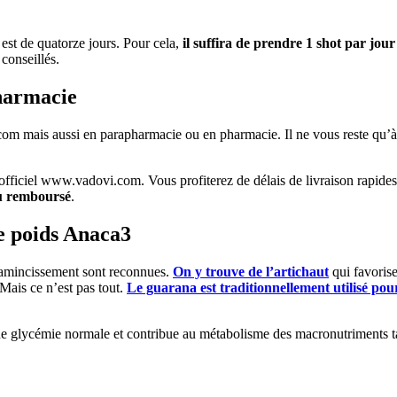
st de quatorze jours. Pour cela,
il suffira de prendre 1 shot par jo
conseillés.
harmacie
.com mais aussi en parapharmacie ou en pharmacie. Il ne vous reste qu’
fficiel www.vadovi.com. Vous profiterez de délais de livraison rapides a
ou remboursé
.
de poids Anaca3
l’amincissement sont reconnues.
On y trouve de l’artichaut
qui favorise
 Mais ce n’est pas tout.
Le guarana est traditionnellement utilisé pour
ne glycémie normale et contribue au métabolisme des macronutriments 