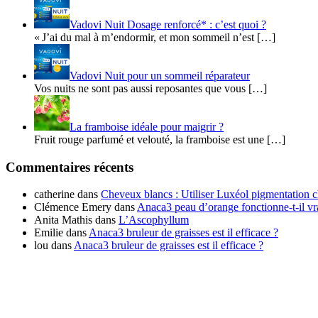
Vadovi Nuit Dosage renforcé* : c’est quoi ?
« J’ai du mal à m’endormir, et mon sommeil n’est […]
Vadovi Nuit pour un sommeil réparateur
Vos nuits ne sont pas aussi reposantes que vous […]
La framboise idéale pour maigrir ?
Fruit rouge parfumé et velouté, la framboise est une […]
Commentaires récents
catherine
dans
Cheveux blancs : Utiliser Luxéol pigmentation c
Clémence Emery
dans
Anaca3 peau d’orange fonctionne-t-il v
Anita Mathis
dans
L’Ascophyllum
Emilie
dans
Anaca3 bruleur de graisses est il efficace ?
lou
dans
Anaca3 bruleur de graisses est il efficace ?