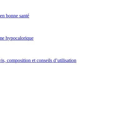
x en bonne santé
ime hypocalorique
is, composition et conseils d’utilisation