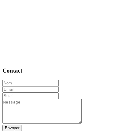
Contact
Envoyer