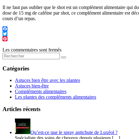
Il ne faut pas oublier que le shot est un complément alimentaire qui do
dose de 15 mg de caféine par shot, ce complément alimentaire est déco
cours d’un repas.
Les commentaires sont fermés
Catégories
Astuces bien être avec les plantes
Astuces bien-être
Compléments alimentaires
Les plantes des compléments alimentaires
Articles récents
Qu’est-ce que le spray antichute de Luxéol ?
Spécialiste des soins de cheveux depuis plusieurs […]