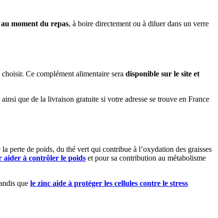
ur au moment du repas
, à boire directement ou à diluer dans un verre
à choisir. Ce complément alimentaire sera
disponible sur le site et
insi que de la livraison gratuite si votre adresse se trouve en France
 la perte de poids, du thé vert qui contribue à l’oxydation des graisses
 aider à contrôler le poids
et pour sa contribution au métabolisme
tandis que
le zinc aide à protéger les cellules contre le stress