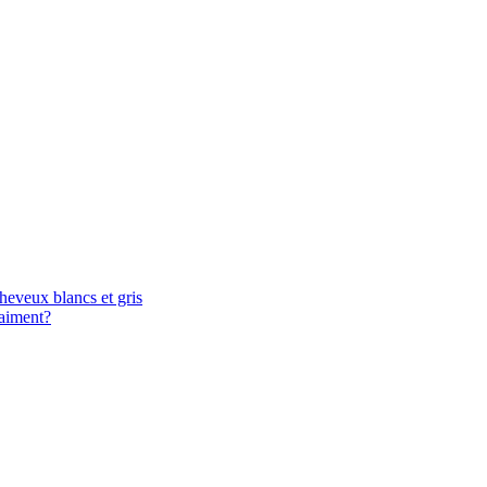
heveux blancs et gris
raiment?