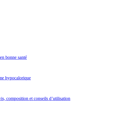
x en bonne santé
ime hypocalorique
is, composition et conseils d’utilisation