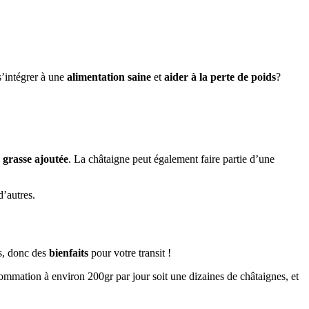
’intégrer à une
alimentation saine
et
aider à la perte de poids
?
 grasse ajoutée
. La châtaigne peut également faire partie d’une
d’autres.
s, donc des
bienfaits
pour votre transit !
ommation à environ 200gr par jour soit une dizaines de châtaignes, et