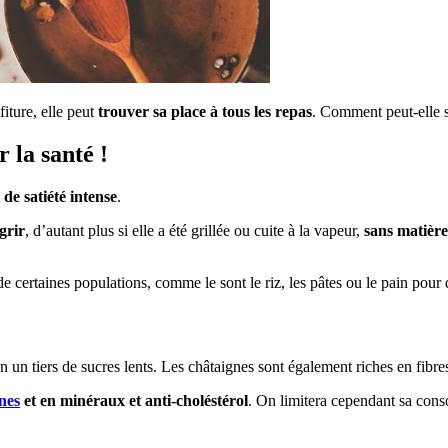
fiture, elle peut
trouver sa place à tous les repas
. Comment peut-elle s
 la santé !
de satiété intense
.
grir
, d’autant plus si elle a été grillée ou cuite à la vapeur,
sans matière
 de certaines populations, comme le sont le riz, les pâtes ou le pain pour 
un tiers de sucres lents. Les châtaignes sont également riches en fibre
nes
et en minéraux et anti-choléstérol
. On limitera cependant sa cons