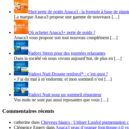
Shot perte de poids Anaca3 : la formule à base de plant
La marque Anaca3 propose une gamme de nouveaux […]
Où acheter Anaca3+ perte de poids ?
Anaca3 vous propose son tout nouveau complément […]
Vadovi Stress pour des journées relaxantes
Dans la société où nous vivons aujourd’hui, de plus en […]
Vadovi Nuit Dosage renforcé* : c’est quoi ?
« J’ai du mal à m’endormir, et mon sommeil n’est […]
Vadovi Nuit pour un sommeil réparateur
Vos nuits ne sont pas aussi reposantes que vous […]
Commentaires récents
catherine
dans
Cheveux blancs : Utiliser Luxéol pigmentation c
Clémence Emery
dans
Anaca3 peau d’orange fonctionne-t-il v