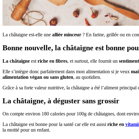
La châtaigne est-elle une
alliée minceur
? En farine, grillée ou en con
Bonne nouvelle, la châtaigne est bonne pour
La châtaigne
est
riche en fibres
, et surtout, elle fournit un
sentiment 
Elle s’intègre donc parfaitement dans mon alimentation si je veux
mai
alimentation végan ou sans gluten
, au quotidien.
Grâce à sa forte valeur nutritive, la châtaigne a été l’aliment principal
La châtaigne, à déguster sans grossir
On compte environ 180 calories pour 100g de châtaignes, dont environ 
La châtaigne est bonne pour la santé car elle est aussi
riche en
vitami
la moitié pour un enfant.