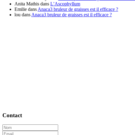
Anita Mathis
dans
L’Ascophyllum
Emilie
dans
Anaca3 bruleur de graisses est il efficace ?
lou
dans
Anaca3 bruleur de graisses est il efficace ?
Contact