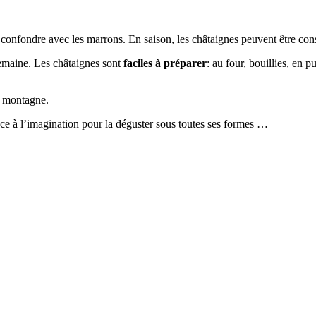
confondre avec les marrons. En saison, les châtaignes peuvent être con
 semaine. Les châtaignes sont
faciles à préparer
: au four, bouillies, en 
n montagne.
place à l’imagination pour la déguster sous toutes ses formes …