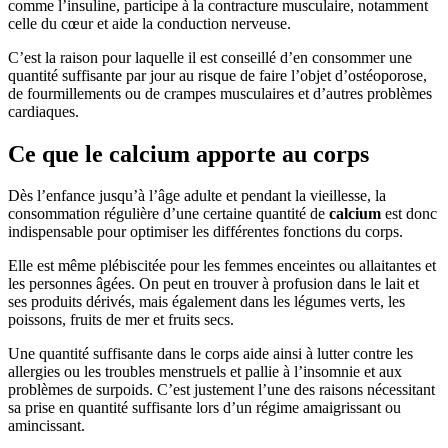
comme l’insuline, participe à la contracture musculaire, notamment
celle du cœur et aide la conduction nerveuse.
C’est la raison pour laquelle il est conseillé d’en consommer une
quantité suffisante par jour au risque de faire l’objet d’ostéoporose,
de fourmillements ou de crampes musculaires et d’autres problèmes
cardiaques.
Ce que le calcium apporte au corps
Dès l’enfance jusqu’à l’âge adulte et pendant la vieillesse, la
consommation régulière d’une certaine quantité de
calcium
est donc
indispensable pour optimiser les différentes fonctions du corps.
Elle est même plébiscitée pour les femmes enceintes ou allaitantes et
les personnes âgées. On peut en trouver à profusion dans le lait et
ses produits dérivés, mais également dans les légumes verts, les
poissons, fruits de mer et fruits secs.
Une quantité suffisante dans le corps aide ainsi à lutter contre les
allergies ou les troubles menstruels et pallie à l’insomnie et aux
problèmes de surpoids. C’est justement l’une des raisons nécessitant
sa prise en quantité suffisante lors d’un régime amaigrissant ou
amincissant.