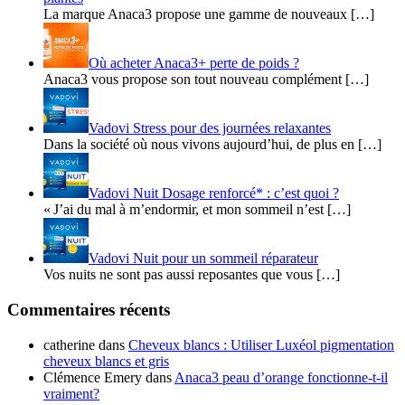
La marque Anaca3 propose une gamme de nouveaux […]
Où acheter Anaca3+ perte de poids ?
Anaca3 vous propose son tout nouveau complément […]
Vadovi Stress pour des journées relaxantes
Dans la société où nous vivons aujourd’hui, de plus en […]
Vadovi Nuit Dosage renforcé* : c’est quoi ?
« J’ai du mal à m’endormir, et mon sommeil n’est […]
Vadovi Nuit pour un sommeil réparateur
Vos nuits ne sont pas aussi reposantes que vous […]
Commentaires récents
catherine
dans
Cheveux blancs : Utiliser Luxéol pigmentation
cheveux blancs et gris
Clémence Emery
dans
Anaca3 peau d’orange fonctionne-t-il
vraiment?