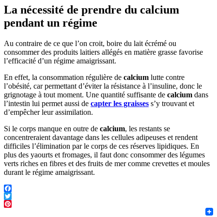
La nécessité de prendre du calcium
pendant un régime
Au contraire de ce que l’on croit, boire du lait écrémé ou
consommer des produits laitiers allégés en matière grasse favorise
l’efficacité d’un régime amaigrissant.
En effet, la consommation régulière de
calcium
lutte contre
l’obésité, car permettant d’éviter la résistance à l’insuline, donc le
grignotage à tout moment. Une quantité suffisante de
calcium
dans
l’intestin lui permet aussi de
capter les graisses
s’y trouvant et
d’empêcher leur assimilation.
Si le corps manque en outre de
calcium
, les restants se
concentreraient davantage dans les cellules adipeuses et rendent
difficiles l’élimination par le corps de ces réserves lipidiques. En
plus des yaourts et fromages, il faut donc consommer des légumes
verts riches en fibres et des fruits de mer comme crevettes et moules
durant le régime amaigrissant.
F
T
Pint