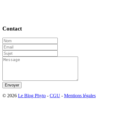
Contact
Envoyer
© 2026
Le Blog Phyto
-
CGU
-
Mentions légales