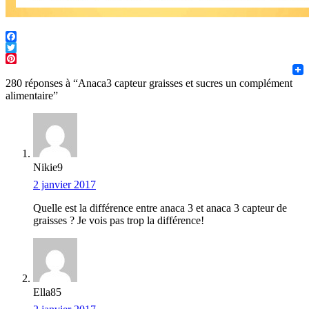
F
T
Pint
280 réponses à “Anaca3 capteur graisses et sucres un complément
alimentaire”
Nikie9
2 janvier 2017
Quelle est la différence entre anaca 3 et anaca 3 capteur de
graisses ? Je vois pas trop la différence!
Ella85