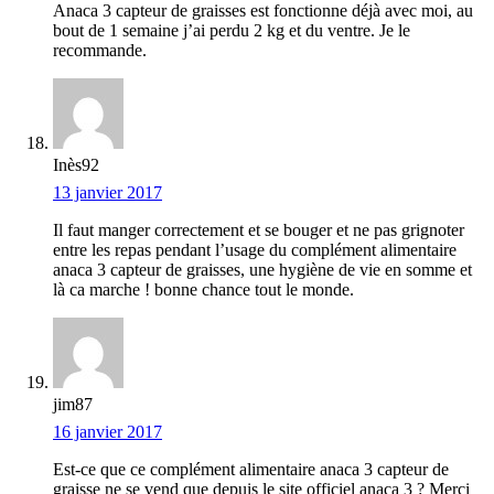
Anaca 3 capteur de graisses est fonctionne déjà avec moi, au
bout de 1 semaine j’ai perdu 2 kg et du ventre. Je le
recommande.
Inès92
13 janvier 2017
Il faut manger correctement et se bouger et ne pas grignoter
entre les repas pendant l’usage du complément alimentaire
anaca 3 capteur de graisses, une hygiène de vie en somme et
là ca marche ! bonne chance tout le monde.
jim87
16 janvier 2017
Est-ce que ce complément alimentaire anaca 3 capteur de
graisse ne se vend que depuis le site officiel anaca 3 ? Merci