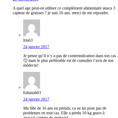
A quel age peut-on utiliser ce complément alimentaire anaca 3
capteur de graisses ? je suis 16 ans. merci de me repondre.
Iris63
24 janvier 2017
Je pense qu’il n’y a pas de contreindication dans ton cas
🙂 mais le plus préférable est de consulter l’avis de ton
médecin!
Edianah03
24 janvier 2017
Ma fille de 16 ans en prends, ca ne lui pose pas de
problemes en tout cas. Elle a perdu 10 kg grace à
anaca3 capteur de graisses!