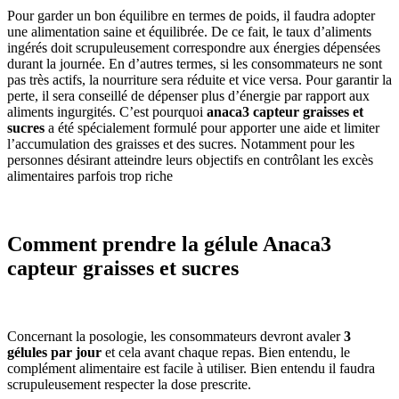
Pour garder un bon équilibre en termes de poids, il faudra adopter
une alimentation saine et équilibrée. De ce fait, le taux d’aliments
ingérés doit scrupuleusement correspondre aux énergies dépensées
durant la journée. En d’autres termes, si les consommateurs ne sont
pas très actifs, la nourriture sera réduite et vice versa. Pour garantir la
perte, il sera conseillé de dépenser plus d’énergie par rapport aux
aliments ingurgités. C’est pourquoi
anaca3 capteur graisses et
sucres
a été spécialement formulé pour apporter une aide et limiter
l’accumulation des graisses et des sucres. Notamment pour les
personnes désirant atteindre leurs objectifs en contrôlant les excès
alimentaires parfois trop riche
Comment prendre la gélule Anaca3
capteur graisses et sucres
Concernant la posologie, les consommateurs devront avaler
3
gélules par jour
et cela avant chaque repas. Bien entendu, le
complément alimentaire est facile à utiliser. Bien entendu il faudra
scrupuleusement respecter la dose prescrite.