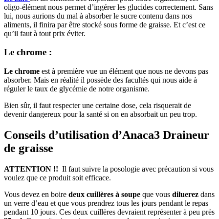
oligo-élément nous permet d’ingérer les glucides correctement. Sans
lui, nous aurions du mal à absorber le sucre contenu dans nos
aliments, il finira par être stocké sous forme de graisse. Et c’est ce
qu’il faut à tout prix éviter.
Le chrome :
Le chrome
est à première vue un élément que nous ne devons pas
absorber. Mais en réalité il possède des facultés qui nous aide à
réguler le taux de glycémie de notre organisme.
Bien sûr, il faut respecter une certaine dose, cela risquerait de
devenir dangereux pour la santé si on en absorbait un peu trop.
Conseils d’utilisation d’Anaca3 Draineur
de graisse
ATTENTION !!
Il faut suivre la posologie avec précaution si vous
voulez que ce produit soit efficace.
Vous devez en boire
deux cuillères à soupe
que vous
diluerez
dans
un verre d’eau et que vous prendrez tous les jours pendant le repas
pendant 10 jours. Ces deux cuillères devraient représenter à peu près