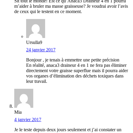
Slt tout le monde! Est ce qu’Anaca3 Draineur 4 en 1 pourra
m’aider à bruler ma masse graisseuse? Je voudrai avoir l’avis
de ceux qui le testent en ce moment.
Ursulla9
24 janvier 2017
Bonjour , je tenais à emmettre une petite précision
En réalité, anaca3 draineur 4 en 1 ne fera pas éliminer
directement votre graisse superflue mais il pourra aider
vos organes d’élimination des déchets toxiques dans
leur travail.
Mia
4 janvier 2017
Je le teste depuis deux jours seulement et j’ai constater un