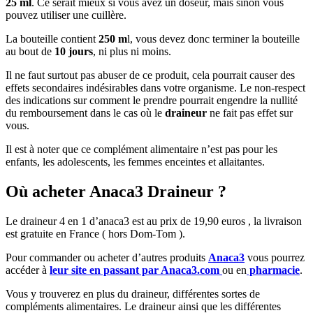
25 ml
. Ce serait mieux si vous avez un doseur, mais sinon vous
pouvez utiliser une cuillère.
La bouteille contient
250 m
l, vous devez donc terminer la bouteille
au bout de
10 jours
, ni plus ni moins.
Il ne faut surtout pas abuser de ce produit, cela pourrait causer des
effets secondaires indésirables dans votre organisme. Le non-respect
des indications sur comment le prendre pourrait engendre la nullité
du remboursement dans le cas où le
draineur
ne fait pas effet sur
vous.
Il est à noter que ce complément alimentaire n’est pas pour les
enfants, les adolescents, les femmes enceintes et allaitantes.
Où acheter Anaca3 Draineur ?
Le draineur 4 en 1 d’anaca3 est au prix de 19,90 euros , la livraison
est gratuite en France ( hors Dom-Tom ).
Pour commander ou acheter d’autres produits
Anaca3
vous pourrez
accéder à
leur site en passant par Anaca3.com
ou en
pharmacie
.
Vous y trouverez en plus du draineur, différentes sortes de
compléments alimentaires. Le draineur ainsi que les différentes