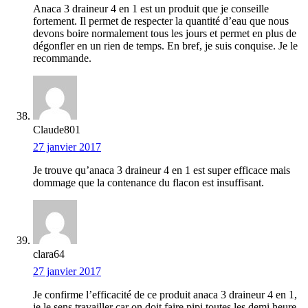
Anaca 3 draineur 4 en 1 est un produit que je conseille
fortement. Il permet de respecter la quantité d’eau que nous
devons boire normalement tous les jours et permet en plus de
dégonfler en un rien de temps. En bref, je suis conquise. Je le
recommande.
Claude801
27 janvier 2017
Je trouve qu’anaca 3 draineur 4 en 1 est super efficace mais
dommage que la contenance du flacon est insuffisant.
clara64
27 janvier 2017
Je confirme l’efficacité de ce produit anaca 3 draineur 4 en 1,
je le sens travailler car on doit faire pipi toutes les demi heure,