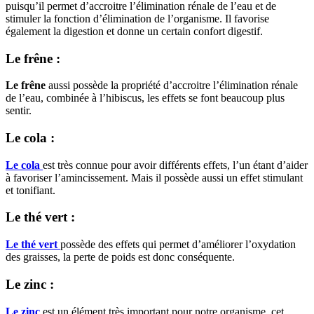
puisqu’il permet d’accroitre l’élimination rénale de l’eau et de
stimuler la fonction d’élimination de l’organisme. Il favorise
également la digestion et donne un certain confort digestif.
Le frêne :
Le frêne
aussi possède la propriété d’accroitre l’élimination rénale
de l’eau, combinée à l’hibiscus, les effets se font beaucoup plus
sentir.
Le cola :
Le cola
est très connue pour avoir différents effets, l’un étant d’aider
à favoriser l’amincissement. Mais il possède aussi un effet stimulant
et tonifiant.
Le thé vert :
Le thé vert
possède des effets qui permet d’améliorer l’oxydation
des graisses, la perte de poids est donc conséquente.
Le zinc :
Le zinc
est un élément très important pour notre organisme, cet