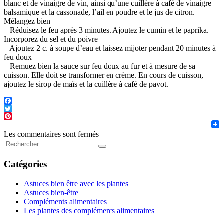
blanc et de vinaigre de vin, ainsi qu’une cuillère à café de vinaigre
balsamique et la cassonade, l’ail en poudre et le jus de citron.
Mélangez bien
– Réduisez le feu après 3 minutes. Ajoutez le cumin et le paprika.
Incorporez du sel et du poivre
– Ajoutez 2 c. à soupe d’eau et laissez mijoter pendant 20 minutes à
feu doux
– Remuez bien la sauce sur feu doux au fur et à mesure de sa
cuisson. Elle doit se transformer en crème. En cours de cuisson,
ajoutez le sirop de maïs et la cuillère à café de pavot.
F
T
Pint
Les commentaires sont fermés
Catégories
Astuces bien être avec les plantes
Astuces bien-être
Compléments alimentaires
Les plantes des compléments alimentaires