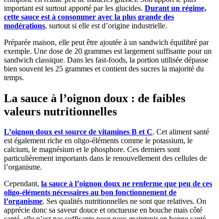
important est surtout apporté par les glucides.
Durant un régime,
cette sauce est à consommer avec la plus grande des
modérations
, surtout si elle est d’origine industrielle.
Préparée maison, elle peut être ajoutée à un sandwich équilibré par
exemple. Une dose de 20 grammes est largement suffisante pour un
sandwich classique. Dans les fast-foods, la portion utilisée dépasse
bien souvent les 25 grammes et contient des sucres la majorité du
temps.
La sauce à l’oignon doux : de faibles
valeurs nutritionnelles
L’oignon doux est source de vitamines B et C
. Cet aliment santé
est également riche en oligo-éléments comme le potassium, le
calcium, le magnésium et le phosphore. Ces derniers sont
particulièrement importants dans le renouvellement des cellules de
l’organisme.
Cependant,
la sauce à l’oignon doux ne renferme que peu de ces
oligo-éléments nécessaires au bon fonctionnement de
l’organisme
. Ses qualités nutritionnelles ne sont que relatives. On
apprécie donc sa saveur douce et onctueuse en bouche mais côté
santé, elle n’est pas suffisante pour nous maintenir en bonne santé.