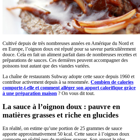
Cultivé depuis de très nombreuses années en Amérique du Nord et
en Europe, l’oignon doux est réputé pour sa saveur particulièrement
douce. Cela en fait un aliment parfait dans de nombreuses recettes et
préparations de sauces. Ces dernières peuvent accompagner des
poissons tout autant que des viandes variées.
La chaîne de restaurants Subway adopte cette sauce depuis 1960 et
contribue activement depuis à sa renommée.
Combien de calories
comporte-t-elle et comment alléger son apport calorifique grâce
à une préparation maison
? On vous dit tout.
La sauce à l’oignon doux : pauvre en
matières grasses et riche en glucides
En réalité, on estime qu’une portion de 25 grammes de sauce
apporte approximativement 50 kcal. Cette sauce à l’oignon doux
comporte en réalité peu de matières grasses. Son apport le plus