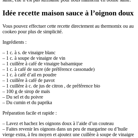
Idée recette maison sauce à l’oignon doux
Vous pouvez effectuer cette recette directement au thermomix ou au
cookeo pour plus de simplicité.
Ingrédients :
– 1 c. à s. de vinaigre blanc
– 1 c. à soupe de vinaigre de vin
– 1 cuillère à café de vinaigre balsamique
– 1 c. à café de sucre (de préférence cassonade)
– 1 c. à café d’ail en poudre
– 1 cuillère à café de pavot
– 1 cuillère à c. de jus de citron , de préférence bio
– 100 g de sirop de maïs
– Du sel et du poivre
– Du cumin et du paprika
Préparation facile et rapide :
– Lavez et hachez les oignons doux à l’aide d’un couteau
– Faites revenir les oignons dans un peu de margarine ou d’huile
vierge extra, à feu moyen et ajoutez une cuillère à soupe de vinaigre