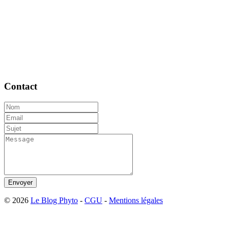
Contact
Envoyer
© 2026
Le Blog Phyto
-
CGU
-
Mentions légales