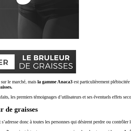
 sur le marché, mais
la gamme Anaca3
est particulièrement plébiscité
isses.
enfaits, les premiers témoignages d’utilisateurs et ses éventuels effets s
r de graisses
 s’adresse donc à toutes les personnes qui désirent perdre ou contrôler l