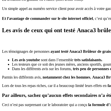
Un simple appel au numéro service client pour avoir accès à votre gara
Et l’avantage de commander sur le site internet officiel
, c’est qu’
Les avis de ceux qui ont testé Anaca3 brûle
Les témoignages de personnes
ayant testé Anaca3 Brûleur de grais
Les avis youtube
sont dans l’ensemble
très satisfaisants.
Les testeurs que ce soit des jeunes mères, anciens sportifs, gou
Dans les différents avis sur les forums,
très peu de personnes 
Parmis les différents avis,
notamment chez les hommes
,
Anaca3 Brû
Lors de tous les repas riches, car il a beaucoup limité leurs effets en
fa
Par ailleurs, sachez
qu’aucun effets secondaires n’a ét
Ceci n’est pas surprenant car le laboratoire qui a conçu
la formule d’