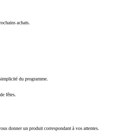
rochains achats.
a simplicité du programme.
e fêtes.
 vous donner un produit correspondant à vos attentes.