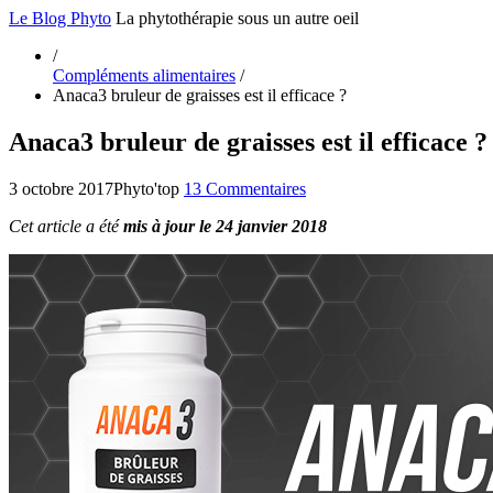
Le Blog Phyto
La phytothérapie sous un autre oeil
/
Compléments alimentaires
/
Anaca3 bruleur de graisses est il efficace ?
Anaca3 bruleur de graisses est il efficace ?
3 octobre 2017
Phyto'top
13 Commentaires
Cet article a été
mis à jour le 24 janvier 2018