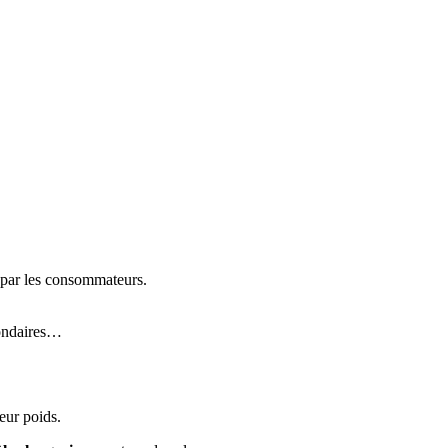
e par les consommateurs.
econdaires…
eur poids.