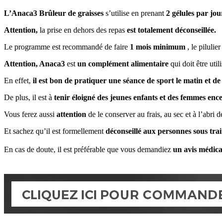
L’Anaca3 Brûleur de graisses
s’utilise en prenant
2 gélules par jou
Attention,
la prise en dehors des repas
est totalement déconseillée.
Le programme est recommandé de faire
1 mois minimum
, le piluli
Attention, Anaca3
est
un complément alimentaire
qui doit être uti
En effet,
il est bon de pratiquer une séance de sport le matin et d
De plus, il est à
tenir éloigné des jeunes enfants et des femmes ence
Vous ferez aussi
attention
de le conserver au frais, au sec et à l’abri d
Et sachez qu’il est formellement
déconseillé aux personnes sous tra
En cas de doute, il est préférable que vous demandiez
un avis médica