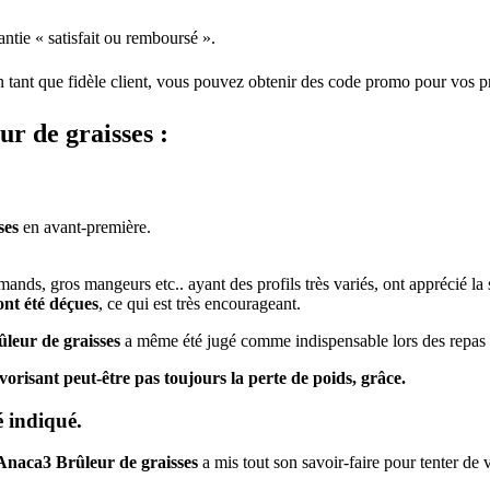
ntie « satisfait ou remboursé ».
en tant que fidèle client, vous pouvez obtenir des code promo pour vos p
ur de graisses :
ses
en avant-première.
rmands, gros mangeurs etc.. ayant des profils très variés, ont apprécié l
ont été déçues
, ce qui est très encourageant.
leur de graisses
a même été jugé comme indispensable lors des repas d
vorisant peut-être pas toujours la perte de poids, grâce.
é indiqué.
Anaca3 Brûleur de graisses
a mis tout son savoir-faire pour tenter de