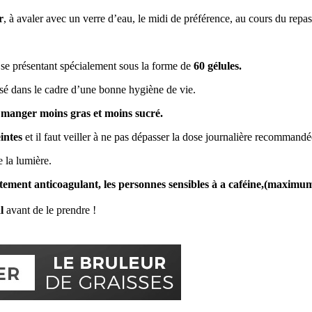
r
, à avaler avec un verre d’eau, le midi de préférence, au cours du repas
er se présentant spécialement sous la forme de
60 gélules.
lisé dans le cadre d’une bonne hygiène de vie.
e manger moins gras et moins sucré.
intes
et il faut veiller à ne pas dépasser la dose journalière recommandé
e la lumière.
itement anticoagulant, les personnes sensibles à a caféine,(maximum
l
avant de le prendre !