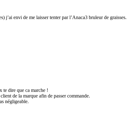
) j’ai envi de me laisser tenter par l’Anaca3 bruleur de graisses.
ux te dire que ca marche !
ce client de la marque afin de passer commande.
pas négligeable.