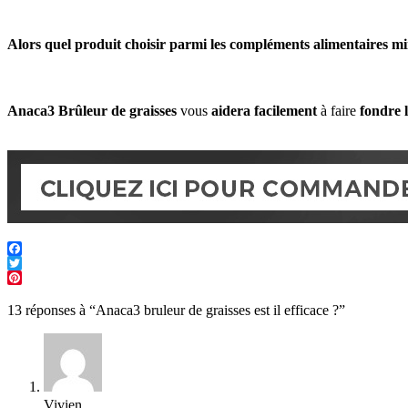
Alors quel produit choisir parmi
les compléments alimentaires m
Anaca3 Brûleur de graisses
vous
aidera facilement
à faire
fondre l
13 réponses à “Anaca3 bruleur de graisses est il efficace ?”
Vivien